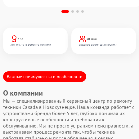
13+
30 мин
лет опыта в ремонте техники
среднее время диагностики
Важные преимущества и особенности
О компании
Мы — специализированный сервисный центр по ремонту
техники Casada в Новокузнецке. Наша команда работает с
устройствами бренда более 5 лет, глубоко понимая их
конструктивные особенности и требования к
обслуживанию. Мы не просто устраняем неисправности, а
выстраиваем процесс ремонта так, чтобы техника
работала стабильно и после обращения в сервис.