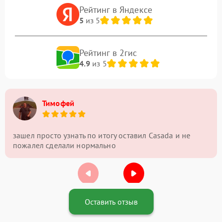
Рейтинг в Яндексе
5
из 5
Рейтинг в 2гис
4.9
из 5
Тимофей
зашел просто узнать по итогу оставил Casada и не
пожалел сделали нормально
Оставить отзыв