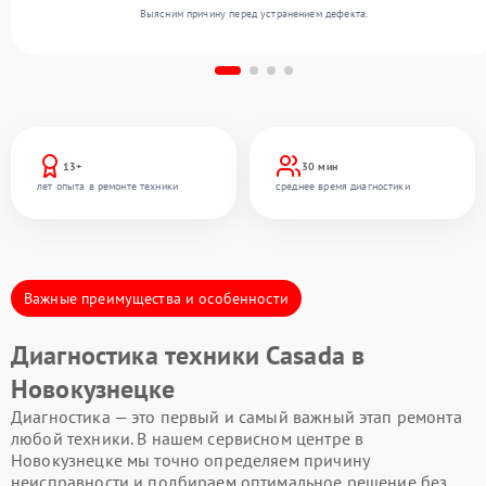
Выясним причину перед устранением дефекта.
13+
30 мин
лет опыта в ремонте техники
среднее время диагностики
Важные преимущества и особенности
Диагностика техники Casada в
Новокузнецке
Диагностика — это первый и самый важный этап ремонта
любой техники. В нашем сервисном центре в
Новокузнецке мы точно определяем причину
неисправности и подбираем оптимальное решение без