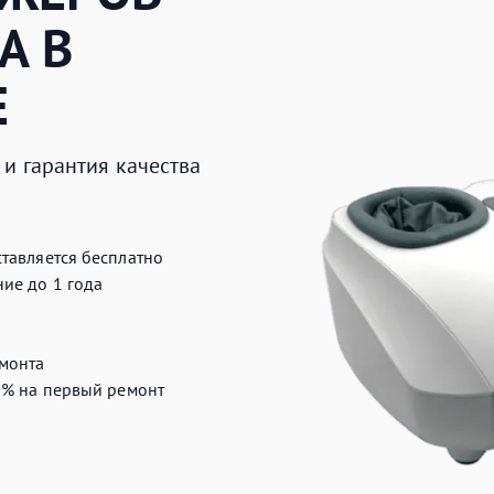
A
В
Е
и гарантия качества
тавляется бесплатно
ие до 1 года
монта
0%
на первый ремонт