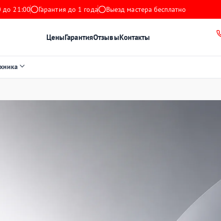
 до 21:00
Гарантия до 1 года
Выезд мастера бесплатно
Цены
Гарантия
Отзывы
Контакты
ехника