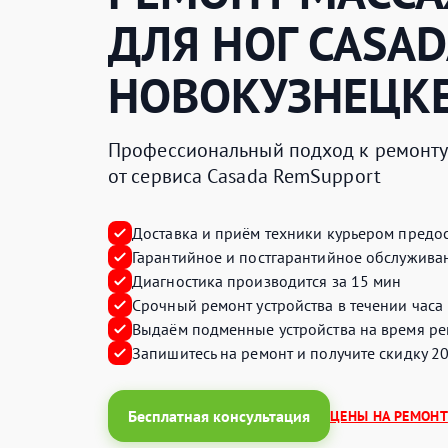
ДЛЯ НОГ
CASAD
НОВОКУЗНЕЦК
Профессиональный подход к ремонту 
от сервиса Casada RemSupport
Доставка и приём техники курьером предос
Гарантийное и постгарантийное обслуживан
Диагностика производится за 15 мин
Срочный ремонт устройства в течении часа
Выдаём подменные устройства на время ре
Запишитесь на ремонт и получите
скидку 2
Бесплатная консультация
ЦЕНЫ НА РЕМОНТ