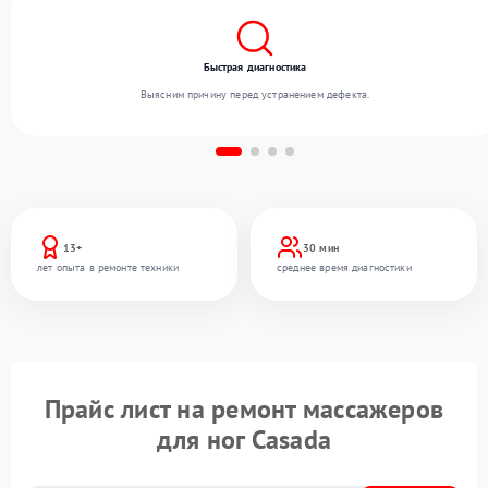
Быстрая диагностика
Выясним причину перед устранением дефекта.
13+
30 мин
лет опыта в ремонте техники
среднее время диагностики
Прайс лист на ремонт массажеров
для ног Casada