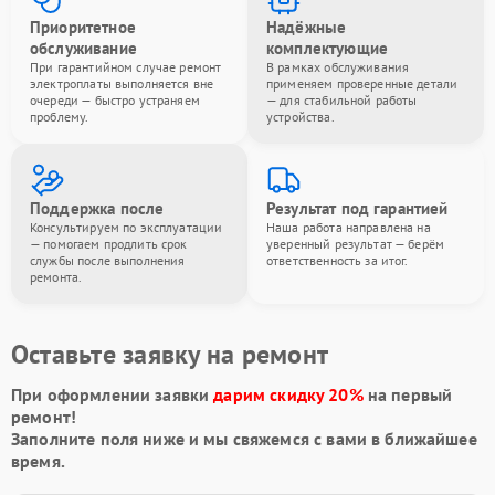
Приоритетное
Надёжные
обслуживание
комплектующие
При гарантийном случае ремонт
В рамках обслуживания
электроплаты выполняется вне
применяем проверенные детали
очереди — быстро устраняем
— для стабильной работы
проблему.
устройства.
Поддержка после
Результат под гарантией
Консультируем по эксплуатации
Наша работа направлена на
— помогаем продлить срок
уверенный результат — берём
службы после выполнения
ответственность за итог.
ремонта.
Оставьте заявку на ремонт
При оформлении заявки
дарим скидку 20%
на первый
ремонт!
Заполните поля ниже и мы свяжемся с вами в ближайшее
время.