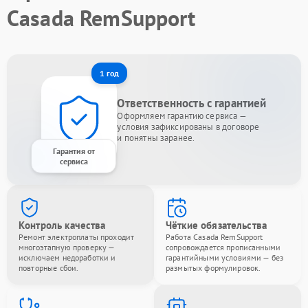
Casada RemSupport
1 год
Ответственность с гарантией
Оформляем гарантию сервиса —
условия зафиксированы в договоре
и понятны заранее.
Гарантия от
сервиса
Контроль качества
Чёткие обязательства
Ремонт электроплаты проходит
Работа Casada RemSupport
многоэтапную проверку —
сопровождается прописанными
исключаем недоработки и
гарантийными условиями — без
повторные сбои.
размытых формулировок.