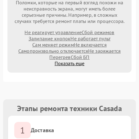
Поломки, которые на первый взгляд похожи на
неисправность экрана, могут иметь более
серьезные причины. Например, в сложных
случаях требуется ремонт платы или процессора.
Не реагирует управление
Сбой режимов
Залипание кнопок
Не работает пульт
Сам меняет режим
Не включается
Самопроизвольно отключается
Не заряжается
Перегрев
Сбой БП
Показать еще
Этапы ремонта техники Casada
1
Доставка