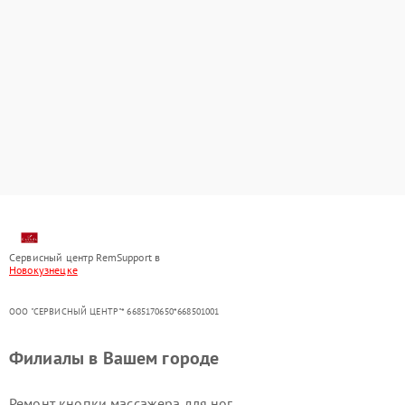
Сервисный центр RemSupport в
Новокузнецке
ООО "СЕРВИСНЫЙ ЦЕНТР"* 6685170650*668501001
Филиалы в Вашем городе
Ремонт кнопки массажера для ног