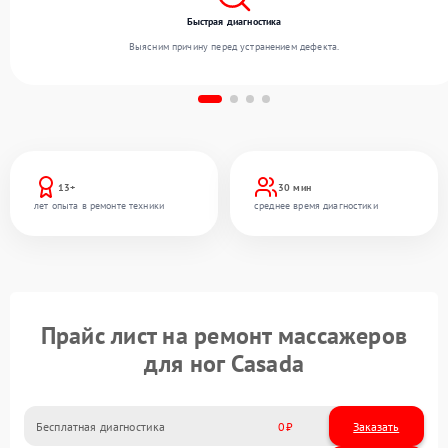
Быстрая диагностика
Выясним причину перед устранением дефекта.
13+
30 мин
лет опыта в ремонте техники
среднее время диагностики
Прайс лист на ремонт массажеров
для ног Casada
Бесплатная диагностика
0
Заказать