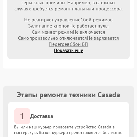
серьезные причины. Например, в сложных
случаях требуется ремонт платы или процессора.
Не реагирует управление
Сбой режимов
Залипание кнопок
Не работает пульт
Сам меняет режим
Не включается
Самопроизвольно отключается
Не заряжается
Перегрев
Сбой БП
Показать еще
Этапы ремонта техники Casada
1
Доставка
Вы или наш курьер привозите устройство Casada в
мастерскую. Вызов курьера предоставляется бесплатно