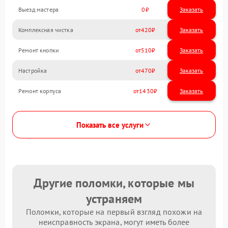
Выезд мастера
0
Заказать
Комплексная чистка
420
Ремонт кнопки
510
Настройка
470
Ремонт корпуса
1430
Показать все услуги
Другие поломки, которые мы
устраняем
Поломки, которые на первый взгляд похожи на
неисправность экрана, могут иметь более