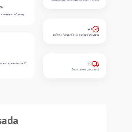
da
в течении 60 минут.
4.9
рейтинг сервиса на основе отзывов
ляем гарантию до 12
0 ₽
бесплатная доставка
sada