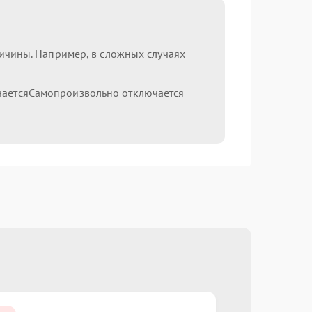
ричины. Например, в сложных случаях
чается
Самопроизвольно отключается