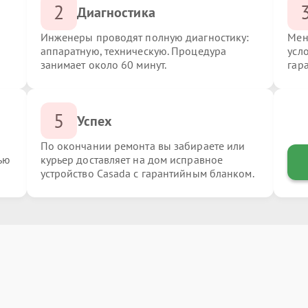
2
Диагностика
Инженеры проводят полную диагностику:
Мен
аппаратную, техническую. Процедура
усл
занимает около 60 минут.
гар
5
Успех
По окончании ремонта вы забираете или
ью
курьер доставляет на дом исправное
устройство Casada с гарантийным бланком.