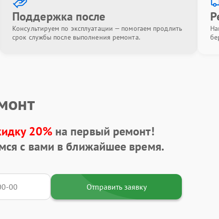
Поддержка после
Р
Консультируем по эксплуатации — помогаем продлить
На
срок службы после выполнения ремонта.
бе
емонт
кидку 20%
на первый ремонт!
мся с вами в ближайшее время.
Отправить заявку