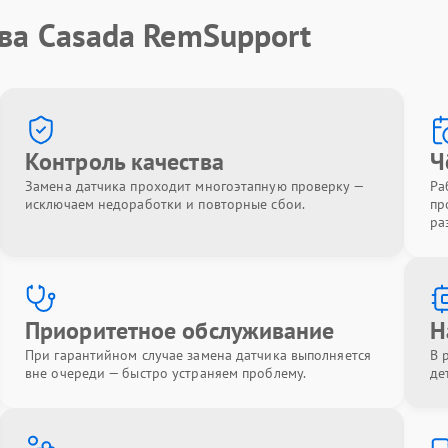
ва Casada RemSupport
Контроль качества
Ч
Замена датчика проходит многоэтапную проверку —
Ра
исключаем недоработки и повторные сбои.
пр
ра
Приоритетное обслуживание
Н
При гарантийном случае замена датчика выполняется
В 
вне очереди — быстро устраняем проблему.
де