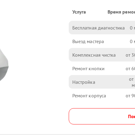
Услуга
Время ремо
Бесплатная диагностика
0
Выезд мастера
0
Комплексная чистка
3
Ремонт кнопки
6
Настройка
Ремонт корпуса
9
Пок