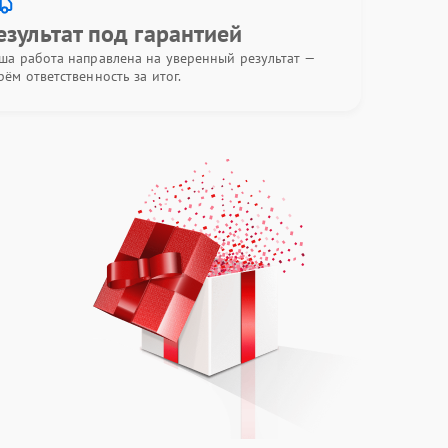
езультат под гарантией
ша работа направлена на уверенный результат —
рём ответственность за итог.