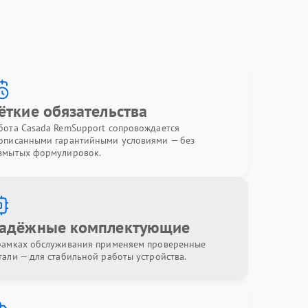
ёткие обязательства
бота Casada RemSupport сопровождается
описанными гарантийными условиями — без
змытых формулировок.
адёжные комплектующие
рамках обслуживания применяем проверенные
тали — для стабильной работы устройства.