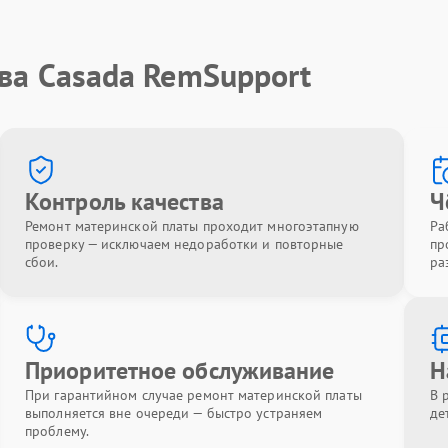
ва Casada RemSupport
Контроль качества
Ч
Ремонт материнской платы проходит многоэтапную
Ра
проверку — исключаем недоработки и повторные
пр
сбои.
ра
Приоритетное обслуживание
Н
При гарантийном случае ремонт материнской платы
В 
выполняется вне очереди — быстро устраняем
де
проблему.