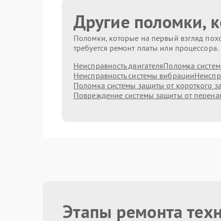
Другие поломки, 
Поломки, которые на первый взгляд похо
требуется ремонт платы или процессора.
Неисправность двигателя
Поломка систем
Неисправность системы вибрации
Неиспр
Поломка системы защиты от короткого 
Повреждение системы защиты от перен
Этапы ремонта тех