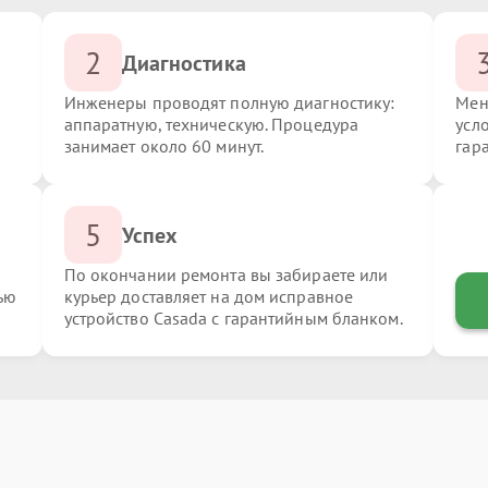
2
Диагностика
Инженеры проводят полную диагностику:
Мен
аппаратную, техническую. Процедура
усл
занимает около 60 минут.
гар
5
Успех
По окончании ремонта вы забираете или
ью
курьер доставляет на дом исправное
устройство Casada с гарантийным бланком.