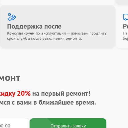
Поддержка после
Р
Консультируем по эксплуатации — помогаем продлить
На
срок службы после выполнения ремонта.
бе
емонт
кидку 20%
на первый ремонт!
мся с вами в ближайшее время.
Отправить заявку