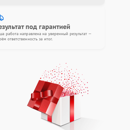
езультат под гарантией
ша работа направлена на уверенный результат —
рём ответственность за итог.