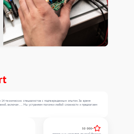
rt
е 14 технических специалистов с подтвержденным опытом. За время
ний, включая , , . Мы устраняем поломки любой сложности и предлагаем
50 000+
довольных клиентов по всей России