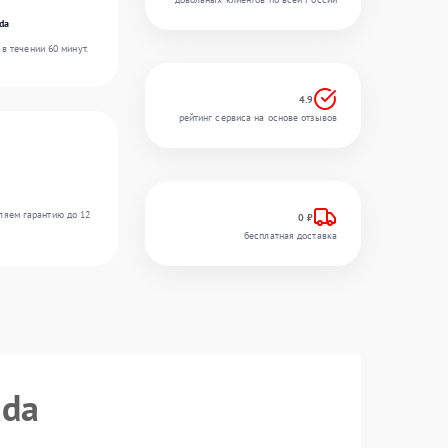
da
в течении 60 минут.
4.9
рейтинг сервиса на основе отзывов
ляем гарантию до 12
0 ₽
бесплатная доставка
ada