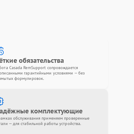
ёткие обязательства
бота Casada RemSupport сопровождается
описанными гарантийными условиями — без
змытых формулировок.
адёжные комплектующие
рамках обслуживания применяем проверенные
тали — для стабильной работы устройства.