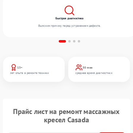
Быстрая диагностика
Выясним причину перед устранением дефекта.
13+
30 мин
лет опыта в ремонте техники
среднее время диагностики
Прайс лист на ремонт массажных
кресел Casada