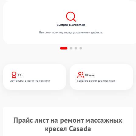
Быстрая диагностика
Выясним причину перед устранением дефекта.
13+
30 мин
лет опыта в ремонте техники
среднее время диагностики
Прайс лист на ремонт массажных
кресел Casada