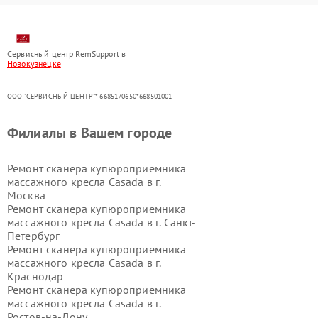
Сервисный центр RemSupport в
Новокузнецке
ООО "СЕРВИСНЫЙ ЦЕНТР"* 6685170650*668501001
Филиалы в Вашем городе
Ремонт сканера купюроприемника
массажного кресла Casada в г.
Москва
Ремонт сканера купюроприемника
массажного кресла Casada в г.
Санкт-
Петербург
Ремонт сканера купюроприемника
массажного кресла Casada в г.
Краснодар
Ремонт сканера купюроприемника
массажного кресла Casada в г.
Ростов-на-Дону