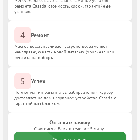
Менеджеры согласовывают с вами все условия
ремонта Casada: стоимость, сроки, гарантийные
условия.
4
Ремонт
Мастер восстанавливает устройство: заменяет
неисправную часть новой деталью (оригинал или
реплика на выбор).
5
Успех
По окончании ремонта вы забираете или курьер
доставляет на дом исправное устройство Casada с
гарантийным бланком.
Оставьте заявку
Свяжемся с Вами в течение 5 минут
Оставить заявку