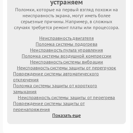
устраняем
Поломки, которые на первый взгляд похожи на
неисправность экрана, могут иметь более
серьезные причины. Например, в сложных
случаях требуется ремонт платы или процессора.
Неисправность двигателя
Поломка системы подогрева
Неисправность пульта управления
Поломка системы воздушной компрессии
Неисправность системы вибрации
Неисправность системы защиты от перегрузок
Повреждение системы автоматического
отключения
Поломка системы защиты от короткого
замыкания
Неисправность системы защиты от перегрева
Повреждение системы защиты от
перенапряжения
Показать еще