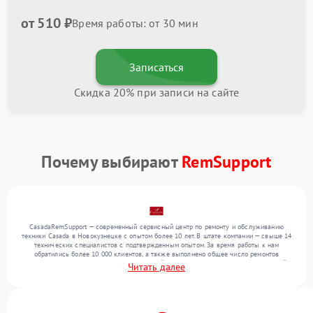
от 510 ₽
Время работы: от 30 мин
Записаться
Скидка 20% при записи на сайте
Почему выбирают
RemSupport
CasadaRemSupport — современный сервисный центр по ремонту и обслуживанию
техники Casada в Новокузнецке с опытом более 10 лет. В штате компании — свыше 14
технических специалистов с подтвержденным опытом. За время работы к нам
обратились более 10 000 клиентов, а также выполнено общее число ремонтов
превысило 12 000. Ежемесячно в сервисный центр поступает более 300 обращений,
Читать далее
включая , , . Мы беремся за задачи любой сложности и предлагаем стабильный
уровень сервиса благодаря опыту команды.