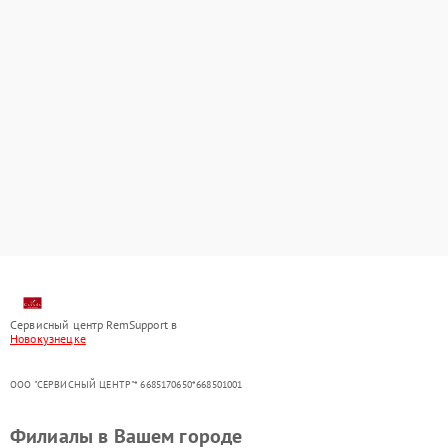
Сервисный центр RemSupport в
Новокузнецке
ООО "СЕРВИСНЫЙ ЦЕНТР"* 6685170650*668501001
Филиалы в Вашем городе