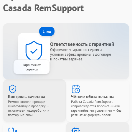
Casada RemSupport
1 год
Ответственность с гарантией
Оформляем гарантию сервиса —
условия зафиксированы в договоре
и понятны заранее.
Гарантия от
сервиса
Контроль качества
Чёткие обязательства
Ремонт кнопки проходит
Работа Casada RemSupport
многоэтапную проверку —
сопровождается прописанными
исключаем недоработки и
гарантийными условиями — без
повторные сбои.
размытых формулировок.