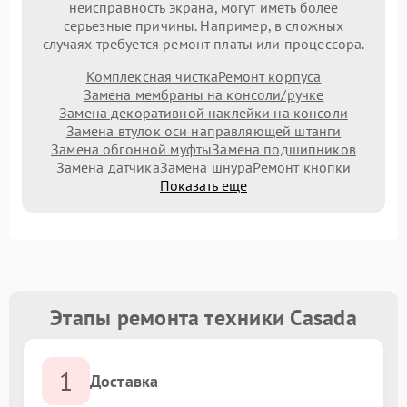
неисправность экрана, могут иметь более
серьезные причины. Например, в сложных
случаях требуется ремонт платы или процессора.
Комплексная чистка
Ремонт корпуса
Замена мембраны на консоли/ручке
Замена декоративной наклейки на консоли
Замена втулок оси направляющей штанги
Замена обгонной муфты
Замена подшипников
Замена датчика
Замена шнура
Ремонт кнопки
Показать еще
Этапы ремонта техники Casada
1
Доставка