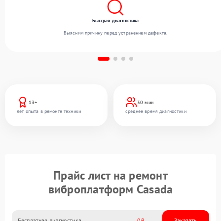
Быстрая диагностика
Выясним причину перед устранением дефекта.
13+
30 мин
лет опыта в ремонте техники
среднее время диагностики
Прайс лист на ремонт
виброплатформ Casada
Бесплатная диагностика
0
Заказать