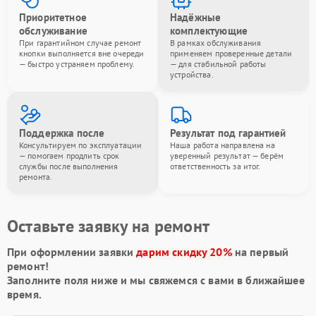
Приоритетное
Надёжные
обслуживание
комплектующие
При гарантийном случае ремонт
В рамках обслуживания
кнопки выполняется вне очереди
применяем проверенные детали
— быстро устраняем проблему.
— для стабильной работы
устройства.
Поддержка после
Результат под гарантией
Консультируем по эксплуатации
Наша работа направлена на
— помогаем продлить срок
уверенный результат — берём
службы после выполнения
ответственность за итог.
ремонта.
Оставьте заявку на ремонт
При оформлении заявки
дарим скидку 20%
на первый
ремонт!
Заполните поля ниже и мы свяжемся с вами в ближайшее
время.