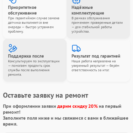
Приоритетное
Надёжные
обслуживание
комплектующие
При гарантийном случае замена
В рамках обслуживания
датчика выполняется вне
применяем проверенные детали
очереди — быстро устраняем
— для стабильной работы
проблему.
устройства.
Поддержка после
Результат под гарантией
Консультируем по эксплуатации
Наша работа направлена на
— помогаем продлить срок
уверенный результат — берём
службы после выполнения
ответственность за итог.
ремонта.
Оставьте заявку на ремонт
При оформлении заявки
дарим скидку 20%
на первый
ремонт!
Заполните поля ниже и мы свяжемся с вами в ближайшее
время.