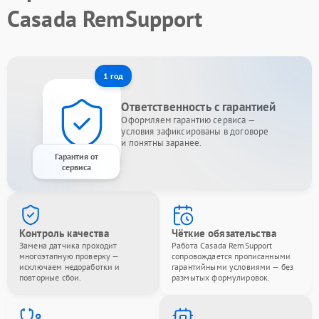
Casada RemSupport
1 год
Ответственность с гарантией
Оформляем гарантию сервиса —
условия зафиксированы в договоре
и понятны заранее.
Гарантия от
сервиса
Контроль качества
Чёткие обязательства
Замена датчика проходит
Работа Casada RemSupport
многоэтапную проверку —
сопровождается прописанными
исключаем недоработки и
гарантийными условиями — без
повторные сбои.
размытых формулировок.