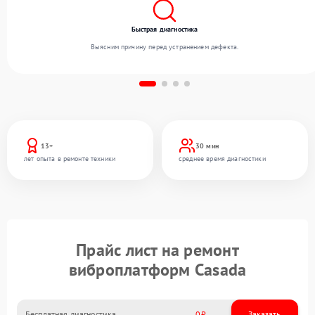
Быстрая диагностика
Выясним причину перед устранением дефекта.
13+
30 мин
лет опыта в ремонте техники
среднее время диагностики
Прайс лист на ремонт
виброплатформ Casada
Бесплатная диагностика
0
Заказать