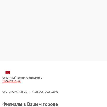
Сервисный центр RemSupport в
Новокузнецке
ООО "СЕРВИСНЫЙ ЦЕНТР"* 6685170650*668501001
Филиалы в Вашем городе