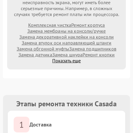
неисправность экрана, могут иметь более
серьезные причины. Например, в сложных
случаях требуется ремонт платы или процессора.
Комплексная чистка
Ремонт корпуса
Замена мембраны на консоли/ручке
Замена декоративной наклейки на консоли
Замена втулок оси направляющей штанги
Замена обгонной муфты
Замена подшипников
Замена датчика
Замена шнура
Ремонт кнопки
Показать еще
Этапы ремонта техники Casada
1
Доставка